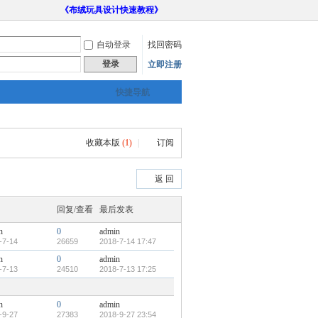
《布绒玩具设计快速教程》
自动登录
找回密码
登录
立即注册
快捷导航
收藏本版
(
1
)
|
订阅
返 回
回复/查看
最后发表
n
0
admin
-7-14
26659
2018-7-14 17:47
n
0
admin
-7-13
24510
2018-7-13 17:25
n
0
admin
-9-27
27383
2018-9-27 23:54