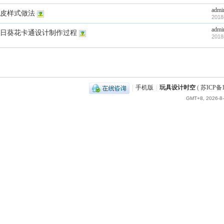
admi
皮样式做法
2018
admi
日葵花卡通设计制作过程
2018
|
手机版
|
玩具设计时空
(
苏ICP备1
GMT+8, 2026-8-